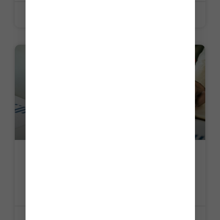
12 juin 2026
ACTUALITE
Difficultés pour payer ses impôts :
panorama des solutions pour les
professionnels
LIRE LA SUITE »
12 juin 2026