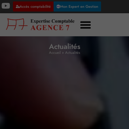
Accès comptabilité
Mon Expert en Gestion
Actualités
Accueil
»
Actualités