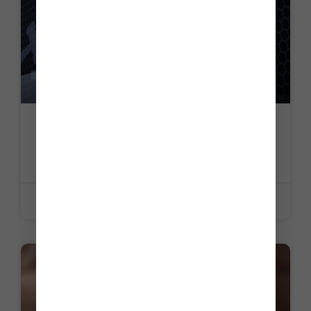
Contentieux environnemental : une
procédure simplifiée et accélérée
LIRE LA SUITE »
15 juin 2026
ACTUALITE