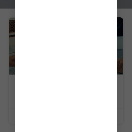
ACTUALITE
Simplification de la vie économique :
quoi de neuf pour l’urbanisme ?
LIRE LA SUITE »
15 juin 2026