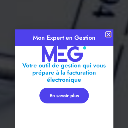
Mon Expert en Gestion
Votre outil de gestion qui vous
prépare à la facturation
électronique
En savoir plus