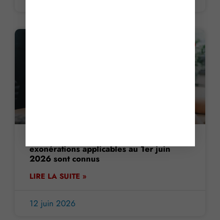
ACTUALITE
Vente d’immeubles : les taux et
exonérations applicables au 1er juin
2026 sont connus
LIRE LA SUITE »
12 juin 2026