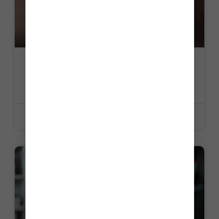
Dons familiaux exonérés : maintien de la
limite d’âge de 80 ans ?
LIRE LA SUITE »
15 juin 2026
LA PETITE HISTOIRE DU JOUR