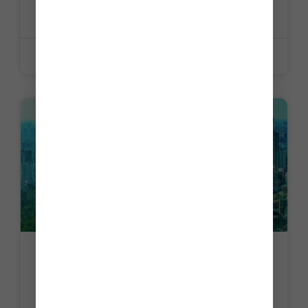
LIRE LA SUITE »
12 juin 2026
ACTUALITE
Décarbonation et électrification : un
guide pour les entreprises
LIRE LA SUITE »