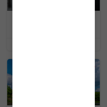
C’est l’histoire d’un employeur pour qui
pas d’objectif, pas de prime…
LIRE LA SUITE »
12 juin 2026
ACTUALITE