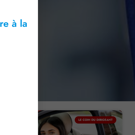
re à la
LE COIN DU DIRIGEANT