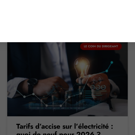
9 janvier 2026
LE COIN DU DIRIGEANT
Tarifs d’accise sur l’électricité :
quoi de neuf pour 2026 ?