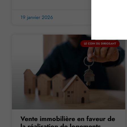
19 janvier 2026
LE COIN DU DIRIGEANT
Vente immobilière en faveur de
la réalisation de logements