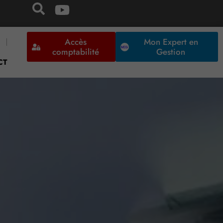
Accès
Mon Expert en
comptabilité
Gestion
CT