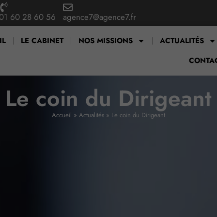
01 60 28 60 56
agence7@agence7.fr
IL
LE CABINET
NOS MISSIONS
ACTUALITÉS
CONTA
Le coin du Dirigeant
Accueil
»
Actualités
»
Le coin du Dirigeant