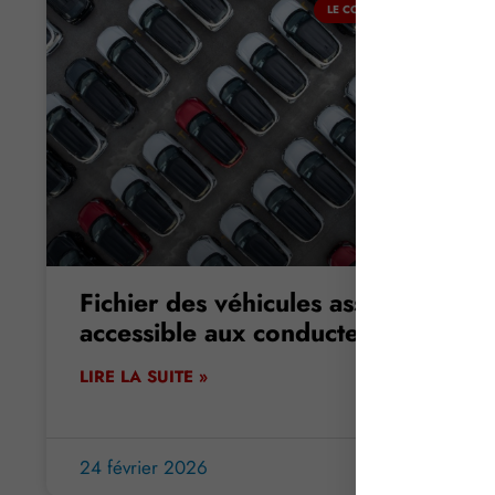
LE COIN DU DIRIGEANT
Fichier des véhicules assurés :
accessible aux conducteurs
LIRE LA SUITE »
24 février 2026