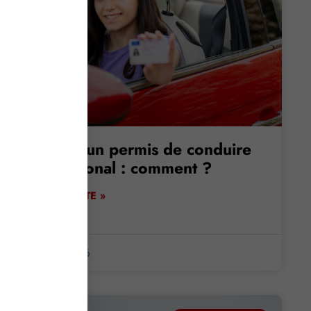
Obtenir un permis de conduire
international : comment ?
LIRE LA SUITE »
2 mars 2026