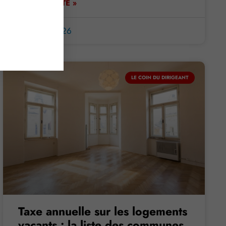
LIRE LA SUITE »
8 janvier 2026
LE COIN DU DIRIGEANT
Taxe annuelle sur les logements
vacants : la liste des communes