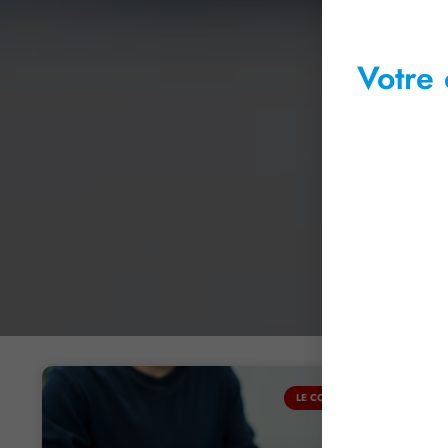
Votre 
LE COIN DU DIRIGEANT