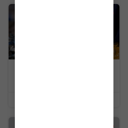
ACTUALITE
Secteur de la pêche : du nouveau pour
les quotas et les activités de pêche
LIRE LA SUITE »
8 juin 2026
ACTUALITE