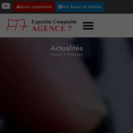
Accès comptabilité
Mon Expert en Gestion
Actualités
Accueil
»
Actualités