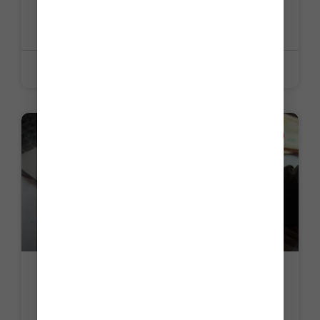
juillet 2026
LIRE LA SUITE »
5 juin 2026
ACTUALITE
Contrats courts : du nouveau pour le
calcul du prélèvement à la source
LIRE LA SUITE »