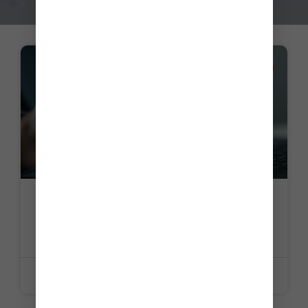
ACTUALITE
Déclaration d’occupation : dernière ligne
droite pour les propriétaires concernés
LIRE LA SUITE »
9 juin 2026