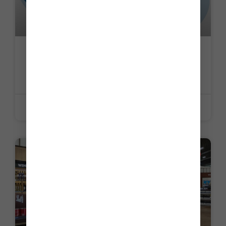
Simplification de la vie économique : un
accès plus large à la commande publique
LIRE LA SUITE »
8 juin 2026
ACTUALITE