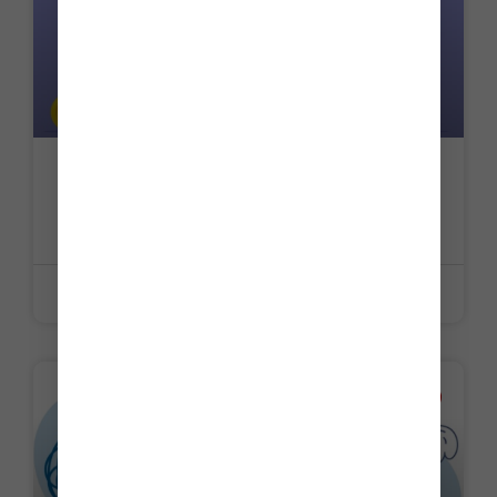
Particuliers employeurs : hausse des
salaires minimums !
LIRE LA SUITE »
8 juin 2026
ACTUALITE