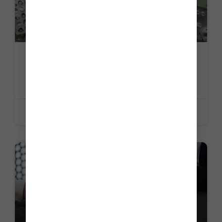
Pénurie de médicaments : un
assouplissement des règles
LIRE LA SUITE »
22 juin 2026
LA PETITE HISTOIRE DU JOUR