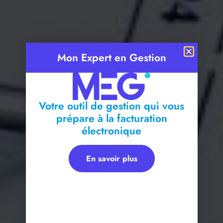
Mon Expert en Gestion
Votre outil de gestion qui vous
prépare à la facturation
électronique
En savoir plus