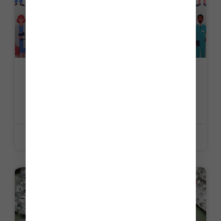
Développement professionnel continu
(DPC) des professionnels de santé : de
nouvelles orientations ?
LIRE LA SUITE »
22 juin 2026
ACTUALITE