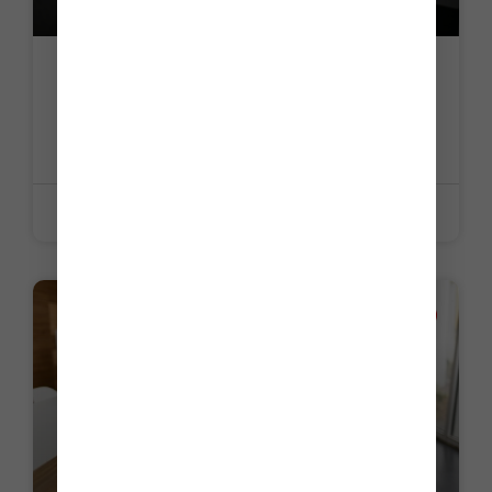
C’est l’histoire d’un dirigeant confronté à
des difficultés face à l’administration
fiscale…
LIRE LA SUITE »
19 juin 2026
ACTUALITE