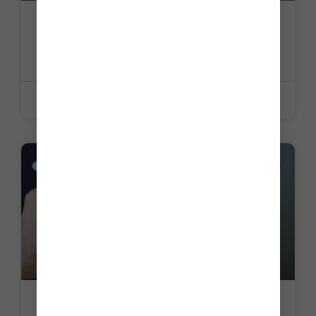
Visites de reprise et de pré-reprise :
nouvelles modalités
LIRE LA SUITE »
19 juin 2026
ACTUALITE
Passeport de prévention : ajustement de
calendrier