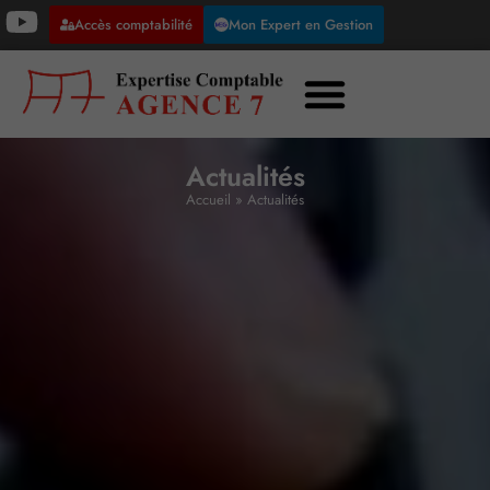
Accès comptabilité
Mon Expert en Gestion
Actualités
Accueil
»
Actualités