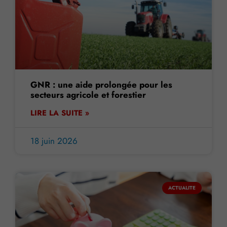
GNR : une aide prolongée pour les
secteurs agricole et forestier
LIRE LA SUITE »
18 juin 2026
ACTUALITE