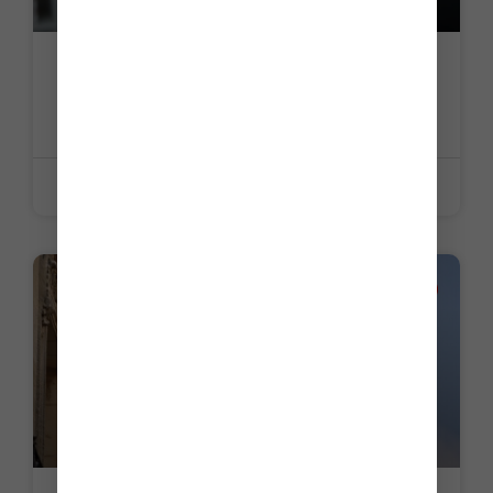
C’est l’histoire d’un employeur pour qui
pas d’objectif, pas de prime…
LIRE LA SUITE »
12 juin 2026
LA PETITE HISTOIRE DU JOUR