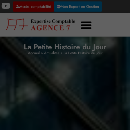
Accès comptabilité
Mon Expert en Gestion
La Petite Histoire du Jour
Accueil
»
Actualités
»
La Petite Histoire du Jour