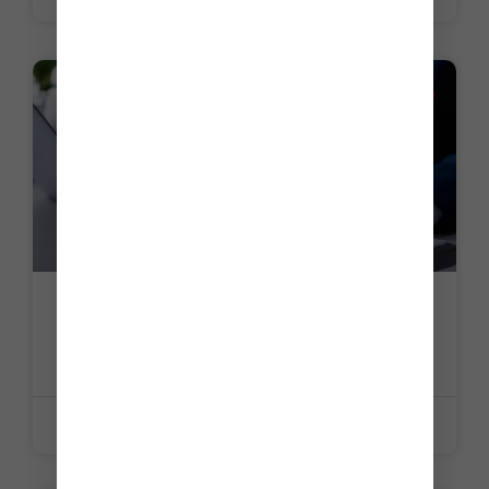
LA PETITE HISTOIRE DU JOUR
C’est l’histoire d’un entrepreneur pour
qui, avant l’heure, ce n’est pas l’heure…
LIRE LA SUITE »
17 juillet 2026