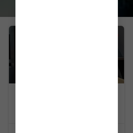
LA PETITE HISTOIRE DU JOUR
C’est l’histoire d’un client qui réclame le
remboursement d’un virement à sa
banque…
LIRE LA SUITE »
24 juillet 2026