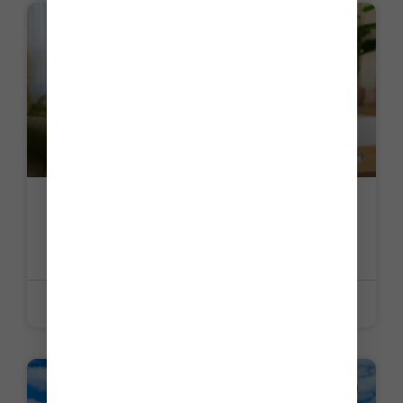
LA PETITE HISTOIRE DU JOUR
C’est l’histoire d’un employeur pour qui
télétravailler loin, c’est aller trop loin…
LIRE LA SUITE »
10 juillet 2026
LA PETITE HISTOIRE DU JOUR