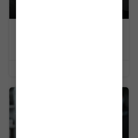
C’est l’histoire d’un dirigeant confronté à
des difficultés face à l’administration
fiscale…
LIRE LA SUITE »
19 juin 2026
LA PETITE HISTOIRE DU JOUR