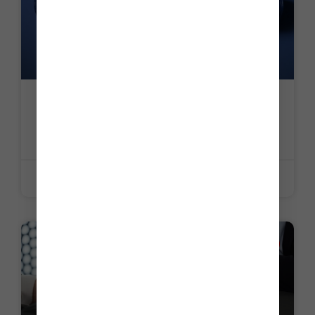
C’est l’histoire d’une société pour qui
l’intention (ne) compte (pas)…
LIRE LA SUITE »
26 juin 2026
LA PETITE HISTOIRE DU JOUR