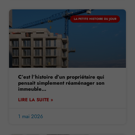
LA PETITE HISTOIRE DU JOUR
C’est l’histoire d’un propriétaire qui
pensait simplement réaménager son
immeuble…
LIRE LA SUITE »
1 mai 2026