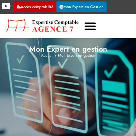
Accès comptabilité
Mon Expert en Gestion
Mon Expert en gestion
Accueil
»
Mon Expert en gestion