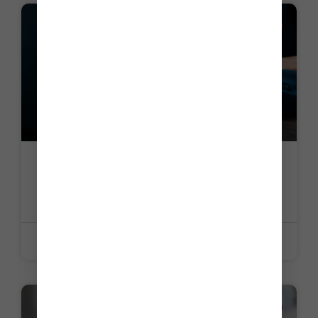
ACTUALITE
Opérateurs de plateforme : la phase
pilote du précompte se précise
LIRE LA SUITE »
26 juin 2026
ACTUALITE