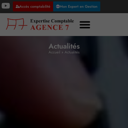
Accès comptabilité
Mon Expert en Gestion
Actualités
Accueil
»
Actualités