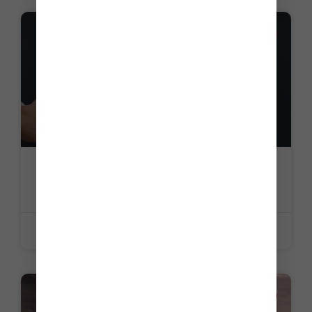
ACTUALITE
ZAFR : un zonage revisité
LIRE LA SUITE »
24 juin 2026
ACTUALITE