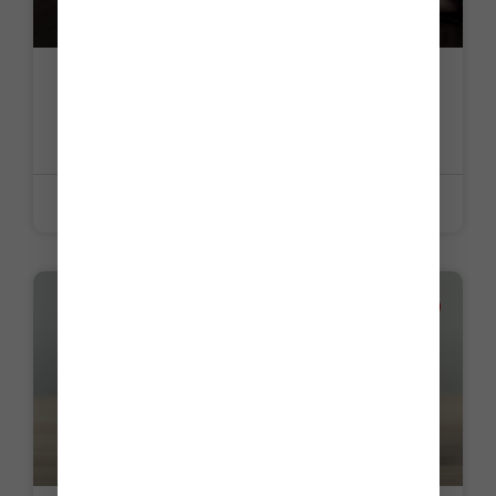
Surévaluer un bien immobilier : quelles
conséquences fiscales ?
LIRE LA SUITE »
26 juin 2026
ACTUALITE