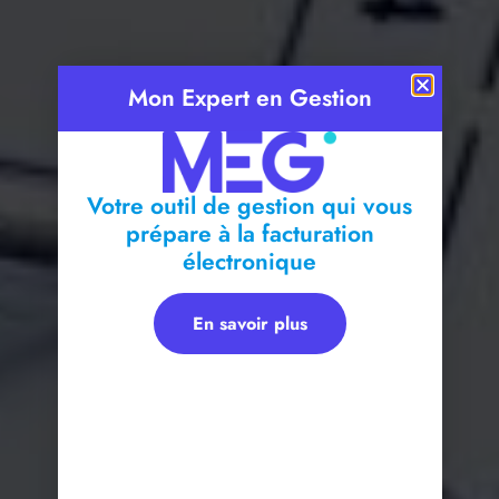
Mon Expert en Gestion
Votre outil de gestion qui vous
prépare à la facturation
électronique
En savoir plus