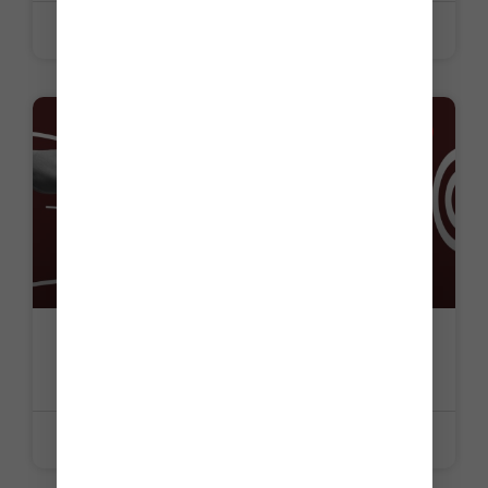
25 juin 2026
ACTUALITE
Impôt sur le revenu : le retard a un prix !
LIRE LA SUITE »
25 juin 2026