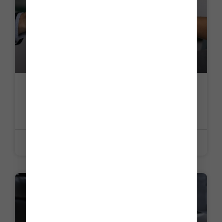
Dirigeant d’association : attention à la
faute détachable !
LIRE LA SUITE »
26 juin 2026
ACTUALITE