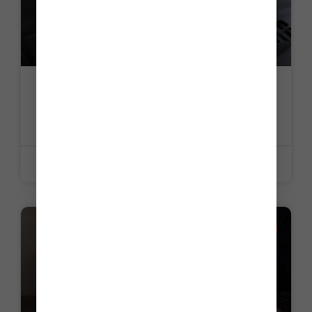
Airbags Takata : une adaptation des
mesures
LIRE LA SUITE »
26 juin 2026
ACTUALITE