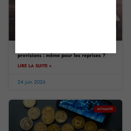
Sanction pour défaut de déclaration des
provisions : même pour les reprises ?
LIRE LA SUITE »
24 juin 2026
ACTUALITE