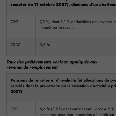
compter du 11 octobre 2007), diminués d’un abatteme
CSG
7,5 %, dont 5,1 % déductibles des revenus c
l’impôt sur le revenu
CRDS
0,5 %
Taux des prélèvements sociaux appliqués aux
revenus de remplacement
Pensions de retraites et d’invalidité (et allocations de pr
salariés dont la pré-retraite ou la cessation d’activité a p
2007)
CSG
6,6 % (3,8 % dans certains cas), dont 4,2 %
concernés pour leur imposition à l’impôt sur 