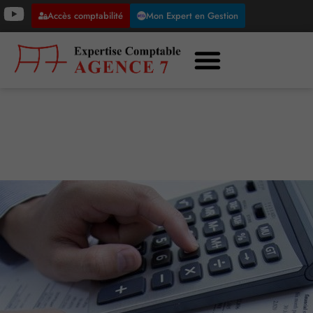
Accès comptabilité
Mon Expert en Gestion