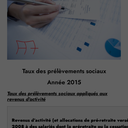
Taux des prélèvements sociaux
Année 2015
Taux des prélèvements sociaux appliqués aux
revenus d’activité
Revenus d’activité (et allocations de pré-retraite vers
2008 à des salariés dont la préretraite ou la cessation 