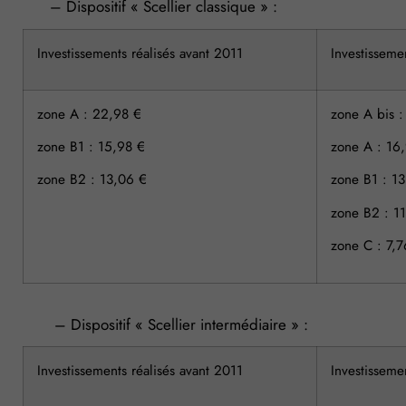
– Dispositif « Scellier classique » :
Investissements réalisés avant 2011
Investisseme
zone A : 22,98 €
zone A bis 
zone B1 : 15,98 €
zone A : 16
zone B2 : 13,06 €
zone B1 : 1
zone B2 : 1
zone C : 7,7
– Dispositif « Scellier intermédiaire » :
Investissements réalisés avant 2011
Investisseme