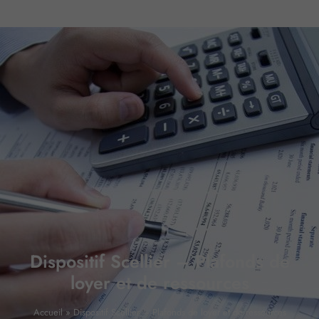
Dispositif Scellier – Plafonds de
loyer et de ressources
Accueil
»
Dispositif Scellier – Plafonds de loyer et de ressources