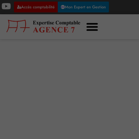
Accès comptabilité
Mon Expert en Gestion