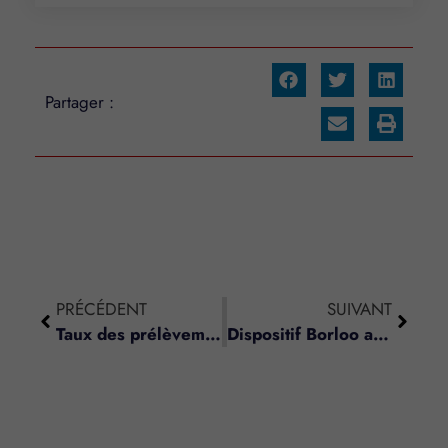
Partager :
PRÉCÉDENT
SUIVANT
Taux des prélèvements sociaux
Dispositif Borloo ancien – Plafonds de loyer et de ressources