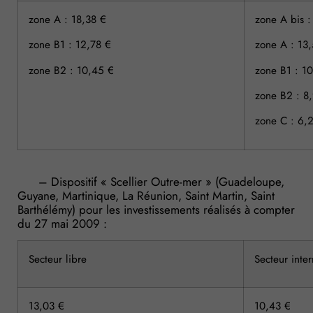
zone A : 18,38 €
zone A bis :
zone B1 : 12,78 €
zone A : 13
zone B2 : 10,45 €
zone B1 : 1
zone B2 : 8
zone C : 6,
– Dispositif « Scellier Outre-mer » (Guadeloupe,
Guyane, Martinique, La Réunion, Saint Martin, Saint
Barthélémy) pour les investissements réalisés à compter
du 27 mai 2009 :
Secteur libre
Secteur inte
13,03 €
10,43 €