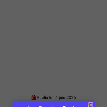
Publié le :
1 juin 2026
Temps de lecture :
2
minutes