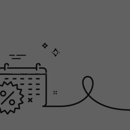
Santé : des précisions sont apportées
à propos des remises conventionnées
Accueil
»
Santé : des précisions sont apportées à propos des remises
conventionnées