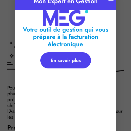
Mon Expert en Gestion
Votre outil de gestion qui vous
prépare à la facturation
électronique
En savoir plus
Pour les entreprises exploitant des produits
pharmaceutiques remboursés, il est généralement
prévu un système de remise d’une partie de leur
chiffre d’affaires sur ces produits auprès de
l’Assurance maladie. Des précisions sont apportées sur
les modalités de versement de ces remises…
Provisions sur remises : un calendrier