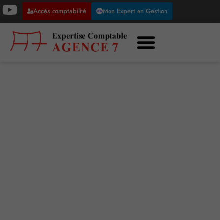
Accès comptabilité
Mon Expert en Gestion