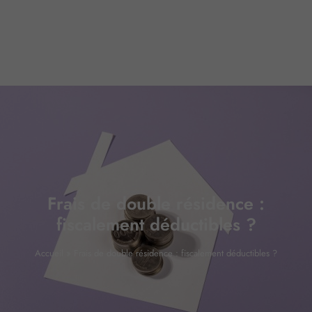
Frais de double résidence :
fiscalement déductibles ?
Accueil
»
Frais de double résidence : fiscalement déductibles ?