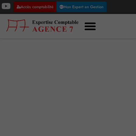
Accès comptabilité
Mon Expert en Gestion