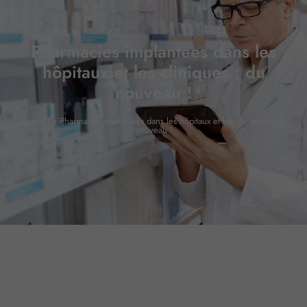
Pharmacies implantées dans les
hôpitaux et les cliniques : du
nouveau !
Accueil
»
Pharmacies implantées dans les hôpitaux et les cliniques : du
nouveau !