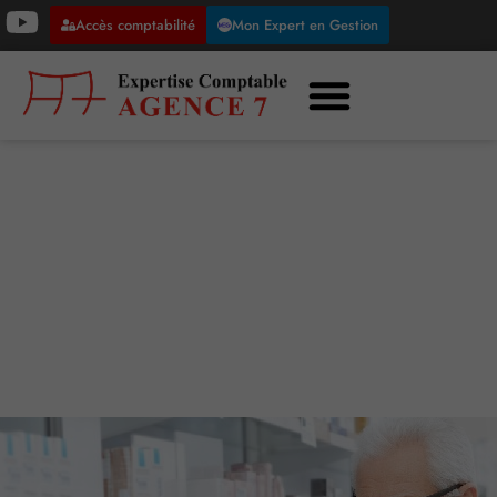
Accès comptabilité
Mon Expert en Gestion