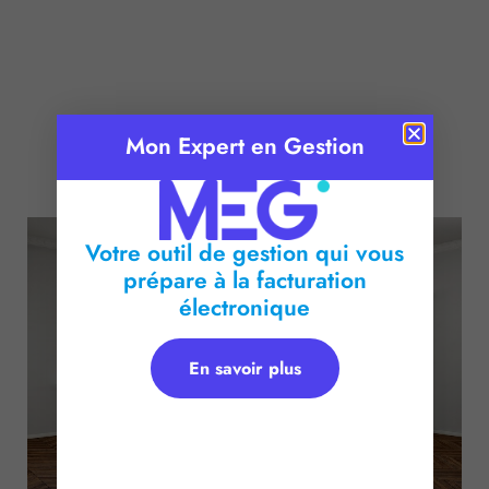
Mon Expert en Gestion
Publié le :
16 janvier 2017
Temps de lecture :
2
minutes
Votre outil de gestion qui vous
prépare à la facturation
électronique
En savoir plus