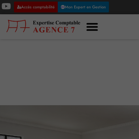
Accès comptabilité
Mon Expert en Gestion