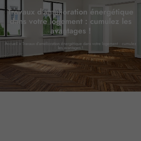
Travaux d’amélioration énergétique
dans votre logement : cumulez les
avantages !
Accueil
»
Travaux d’amélioration énergétique dans votre logement : cumulez
les avantages !