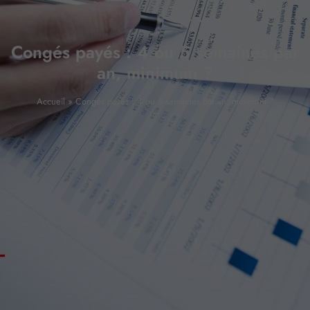
Congés payés : 4 ou 5 semaines par
an, minimum ?
Accueil
»
Congés payés : 4 ou 5 semaines par an, minimum ?