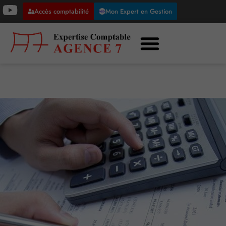
Accès comptabilité
Mon Expert en Gestion