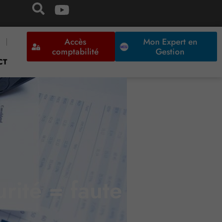
Accès
Mon Expert en
comptabilité
Gestion
CT
rité = faute ?