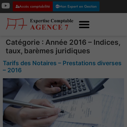
Accès comptabilité
Mon Expert en Gestion
Catégorie :
Année 2016 – Indices,
taux, barèmes juridiques
Tarifs des Notaires – Prestations diverses
– 2016