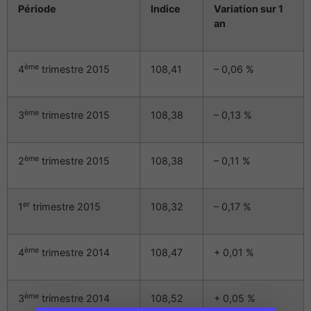
Période
Indice
Variation sur 1
an
ème
4
trimestre 2015
108,41
– 0,06 %
ème
3
trimestre 2015
108,38
– 0,13 %
ème
2
trimestre 2015
108,38
– 0,11 %
er
1
trimestre 2015
108,32
– 0,17 %
ème
4
trimestre 2014
108,47
+ 0,01 %
ème
3
trimestre 2014
108,52
+ 0,05 %