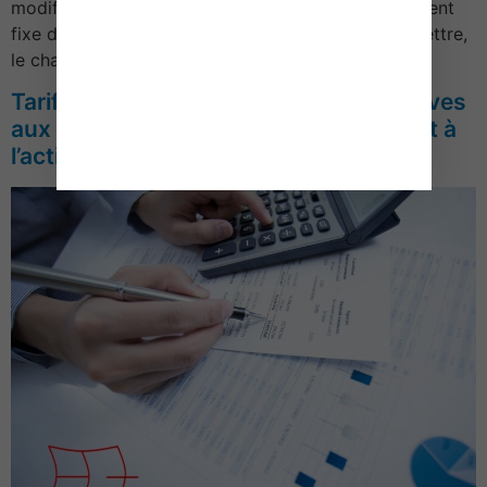
modificatif donne lieu à la perception d’un émolument
fixe de 192,31 €.Le contrat de mariage, la contre-lettre,
le changement de régime …
Tarifs des Notaires – Prestations relatives
aux prêts, dettes et sûretés participant à
l’activité économique – 2016