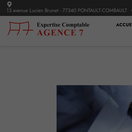
13 avenue Lucien Brunet - 77340 PONTAULT-COMBAULT
ACCUE