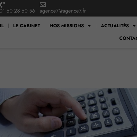
01 60 28 60 56
agence7@agence7.fr
IL
LE CABINET
NOS MISSIONS
ACTUALITÉS
CONTA