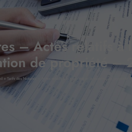
es – Actes relatifs à 
tion de propriété –
il
»
Tarifs des Notaires – Actes relatifs à la propriété et la mutation de propriété