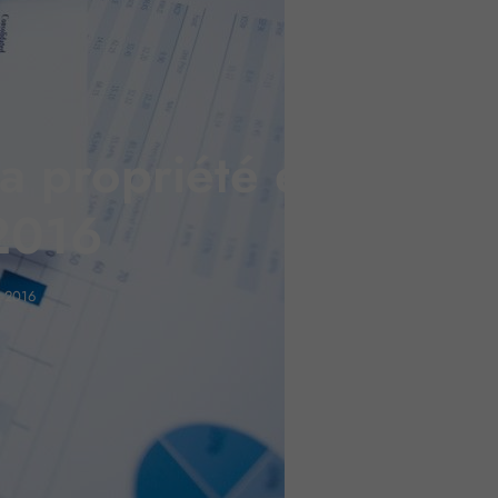
la propriété et la
 2016
 – 2016