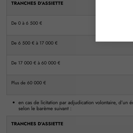
TRANCHES D’ASSIETTE
De 0 à 6 500 €
De 6 500 € à 17 000 €
De 17 000 € à 60 000 €
Plus de 60 000 €
en cas de licitation par adjudication volontaire, d’un
selon le barème suivant :
TRANCHES D’ASSIETTE