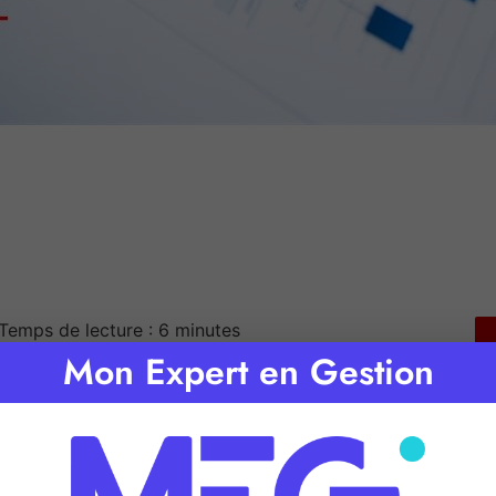
Temps de lecture :
6
minutes
Mon Expert en Gestion