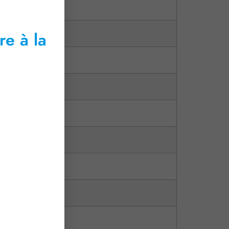
2,14%
re à la
2,13%
2,13%
2,14%
2,15%
2,13%
2,12%
2,12%
2,09%