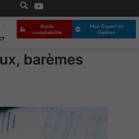
Accès
Mon Expert en
comptabilité
Gestion
CT
aux, barèmes