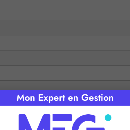
Mon Expert en Gestion
Taux d’intérêt retenu pour un exercice de 12 mois