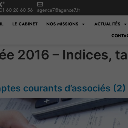
01 60 28 60 56
agence7@agence7.fr
IL
LE CABINET
NOS MISSIONS
ACTUALITÉS
CONTA
e 2016 – Indices, t
mptes courants d’associés (2)