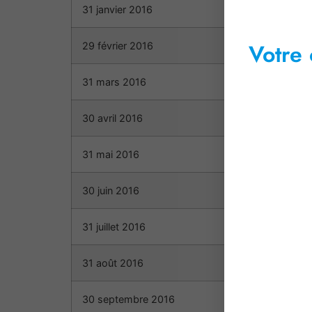
31 janvier 2016
Votre 
29 février 2016
31 mars 2016
30 avril 2016
31 mai 2016
30 juin 2016
31 juillet 2016
31 août 2016
30 septembre 2016