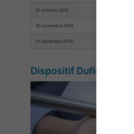
31 octobre 2016
30 novembre 2016
31 décembre 2016
Dispositif Duflot – Pla