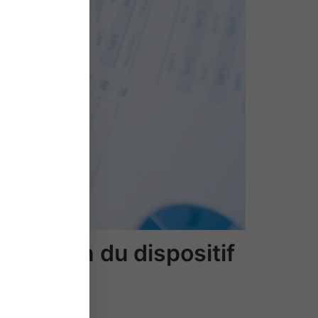
plication du dispositif