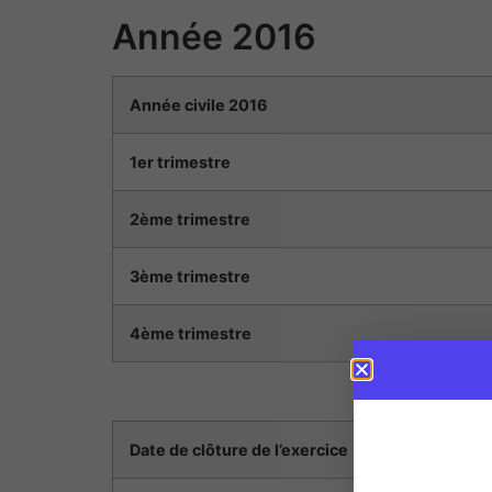
Année 2016
Année civile 2016
1er trimestre
2ème trimestre
3ème trimestre
4ème trimestre
Date de clôture de l’exercice