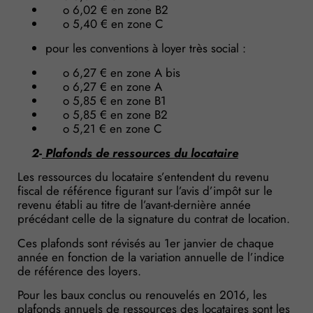
o 6,02 € en zone B2
o 5,40 € en zone C
pour les conventions à loyer très social :
o 6,27 € en zone A bis
o 6,27 € en zone A
o 5,85 € en zone B1
o 5,85 € en zone B2
o 5,21 € en zone C
2-
Plafonds de ressources du locataire
Les ressources du locataire s’entendent du revenu
fiscal de référence figurant sur l’avis d’impôt sur le
revenu établi au titre de l’avant-dernière année
précédant celle de la signature du contrat de location.
Ces plafonds sont révisés au 1er janvier de chaque
année en fonction de la variation annuelle de l’indice
de référence des loyers.
Pour les baux conclus ou renouvelés en 2016, les
plafonds annuels de ressources des locataires sont les