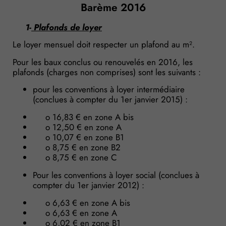
Barème 2016
1-
Plafonds de loyer
Le loyer mensuel doit respecter un plafond au m².
Pour les baux conclus ou renouvelés en 2016, les
plafonds (charges non comprises) sont les suivants :
pour les conventions à loyer intermédiaire
(conclues à compter du 1er janvier 2015) :
o 16,83 € en zone A bis
o 12,50 € en zone A
o 10,07 € en zone B1
o 8,75 € en zone B2
o 8,75 € en zone C
Pour les conventions à loyer social (conclues à
compter du 1er janvier 2012) :
o 6,63 € en zone A bis
o 6,63 € en zone A
o 6,02 € en zone B1