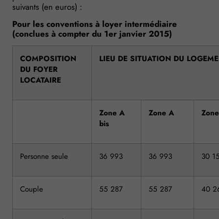
suivants (en euros) :
Pour les conventions à loyer intermédiaire
(conclues à compter du 1er janvier 2015)
COMPOSITION
LIEU DE SITUATION DU LOGEM
DU FOYER
LOCATAIRE
Zone A
Zone A
Zone
bis
Personne seule
36 993
36 993
30 1
Couple
55 287
55 287
40 2