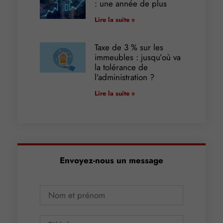
: une année de plus
Lire la suite »
Taxe de 3 % sur les
immeubles : jusqu’où va
la tolérance de
l’administration ?
Lire la suite »
Envoyez-nous un message