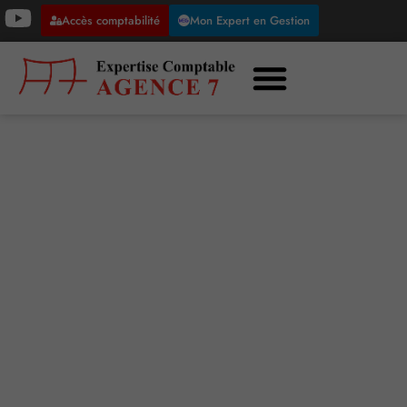
Accès comptabilité
Mon Expert en Gestion