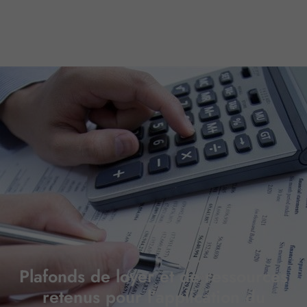
Plafonds de loyer et de ressources
retenus pour l’application du