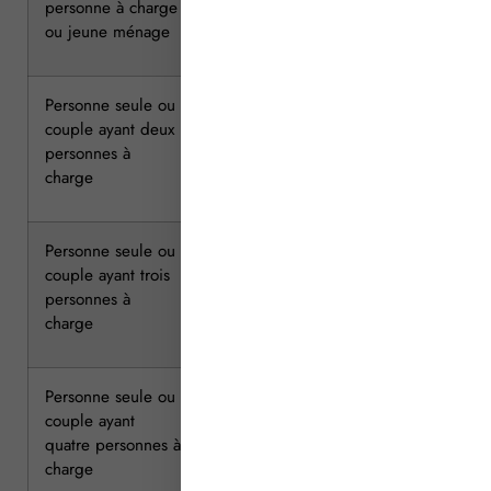
personne à charge
ou jeune ménage
Personne seule ou
29 763
27 378
couple ayant deux
personnes à
charge
Personne seule ou
35 406
32 413
couple ayant trois
personnes à
charge
Personne seule ou
39 844
36 473
couple ayant
quatre personnes à
charge