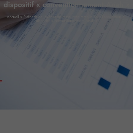
dispositif « conventionnement Anah »
Accueil
»
Plafonds de loyer et de ressources retenus pour l’application du
dispositif « conventionnement Anah »