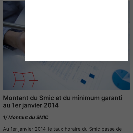
Montant du Smic et du minimum garanti
au 1er janvier 2014
1/ Montant du SMIC
Au 1er janvier 2014, le taux horaire du Smic passe de