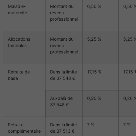
Maladie-
Montant du
6,50 %
6,50 
maternité
revenu
professionnel
Allocations
Montant du
5,25 %
5,25 
familiales
revenu
professionnel
Retraite de
Dans la limite
17,15 %
17,15 
base
de 37 548 €
Au-delà de
0,20 %
0,20 
37 548 €
Retraite
Dans la limite
7 %
7 %
complémentaire
de 37 513 €