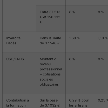
Entre 37 513
8 %
8 %
€ et 150 192
€
Invalidité –
Dans la limite
1,60 %
1,10 %
Décès
de 37 548 €
CSG/CRDS
Montant du
8 %
8 %
revenu
professionnel
+ cotisations
sociales
obligatoires
Contribution à
Sur la base
0,29 % pour
0,25 
la formation
de 37 032 €
les artisans