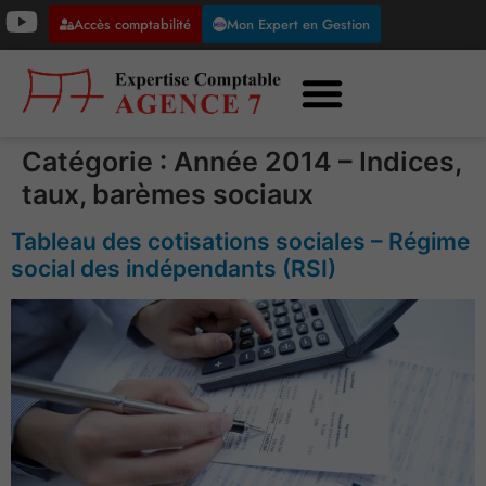
Accès comptabilité
Mon Expert en Gestion
Catégorie :
Année 2014 – Indices,
taux, barèmes sociaux
Tableau des cotisations sociales – Régime
social des indépendants (RSI)