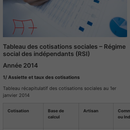
Tableau des cotisations sociales – Régime
social des indépendants (RSI)
Année 2014
1/ Assiette et taux des cotisations
Tableau récapitulatif des cotisations sociales au 1er
janvier 2014
Cotisation
Base de
Artisan
Comm
calcul
ou Ind