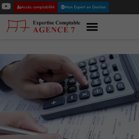
Accès comptabilité
Mon Expert en Gestion