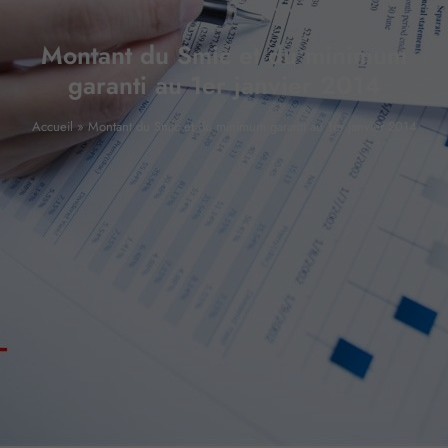
Montant du Smic et du minimum
garanti au 1er janvier 2014
Accueil
»
Montant du Smic et du minimum garanti au 1er janvier 2014