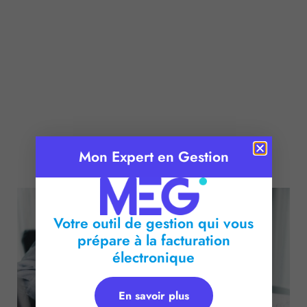
Mon Expert en Gestion
Publié le :
3 mars 2026
Temps de lecture :
2
minutes
Votre outil de gestion qui vous
prépare à la facturation
électronique
En savoir plus