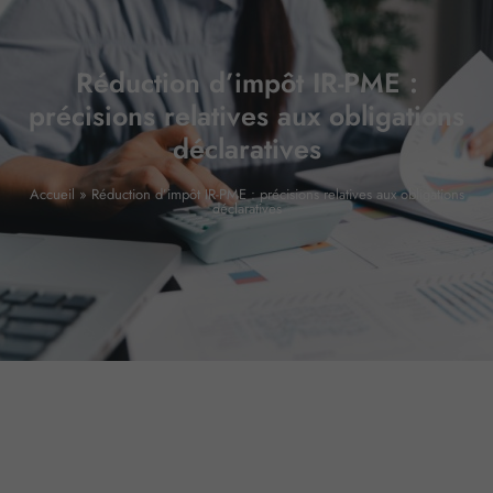
Réduction d’impôt IR-PME :
précisions relatives aux obligations
déclaratives
Accueil
»
Réduction d’impôt IR-PME : précisions relatives aux obligations
déclaratives