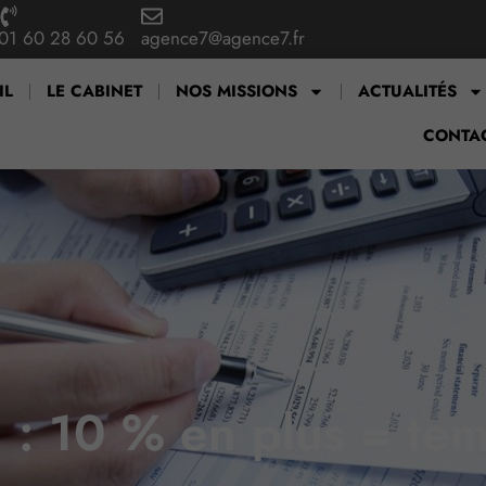
01 60 28 60 56
agence7@agence7.fr
IL
LE CABINET
NOS MISSIONS
ACTUALITÉS
CONTA
l : 10 % en plus = te