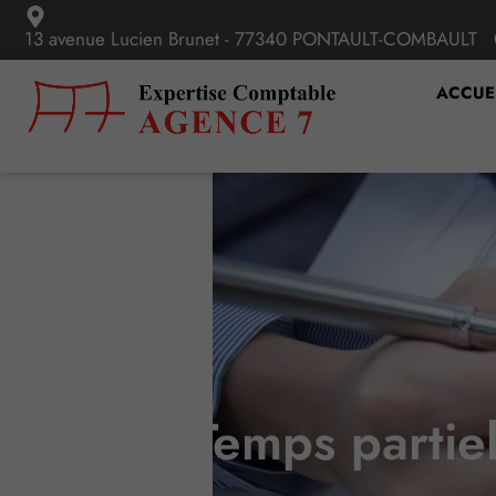
13 avenue Lucien Brunet - 77340 PONTAULT-COMBAULT
ACCUE
Temps partie