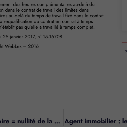
ssement des heures complémentaires au-delà du
n dans le contrat de travail des limites dans
es au-delà du temps de travail fixé dans le contrat
a requalification du contrat en contrat à temps
’établit pas qu’elle a travaillé à temps complet.
u 25 janvier 2017, n° 15-16708
ht WebLex – 2016
P
Omission d’une mention obligatoire = nullité de la cession de fonds de commerce ?