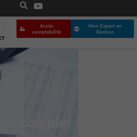
Accès
Mon Expert en
comptabilité
Gestion
CT
mps complet ?