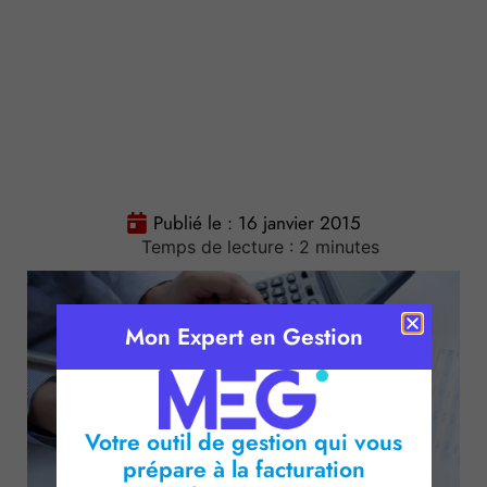
Publié le :
16 janvier 2015
Temps de lecture :
2
minutes
Mon Expert en Gestion
Votre outil de gestion qui vous
prépare à la facturation