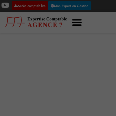
Accès comptabilité
Mon Expert en Gestion