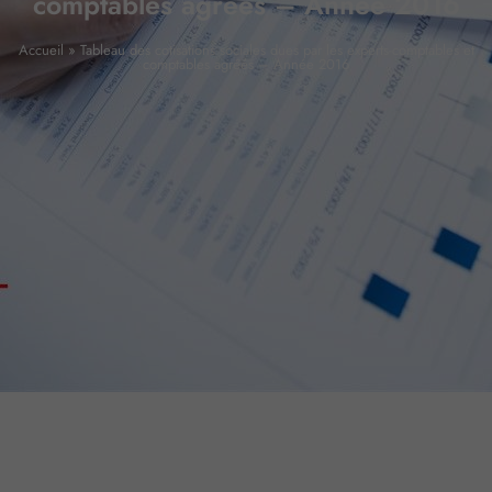
comptables agréés – Année 2016
Accueil
»
Tableau des cotisations sociales dues par les experts-comptables et
comptables agréés – Année 2016