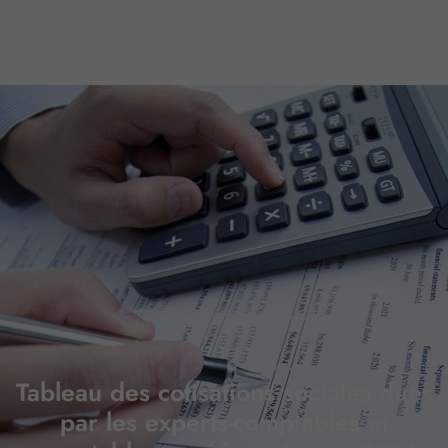
Tableau des cotisations sociales dues
par les experts-comptables et