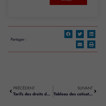
Partager :
PRÉCÉDENT
SUIVANT
Tarifs des droits de succession
Tableau des cotisations sociales dues par les artisans – RSI