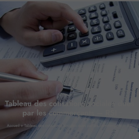
Tableau des cotisations sociales dues
par les commerçants – RSI
Accueil
»
Tableau des cotisations sociales dues par les commerçants – RSI