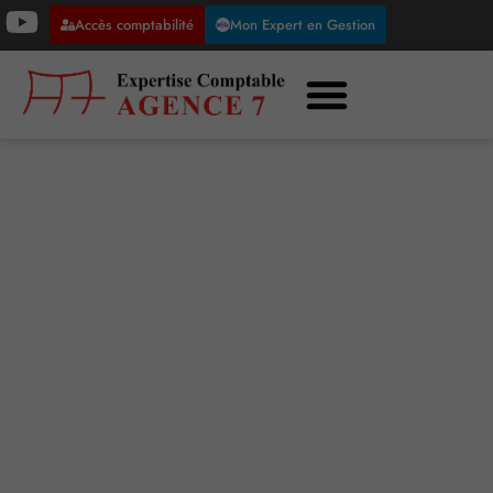
Accès comptabilité
Mon Expert en Gestion