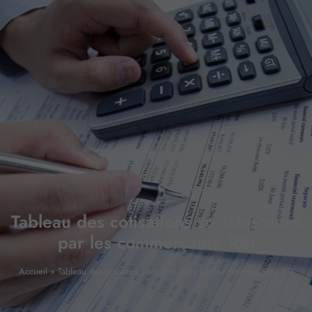
Tableau des cotisations sociales dues
par les commerçants- RSI
Accueil
»
Tableau des cotisations sociales dues par les commerçants- RSI