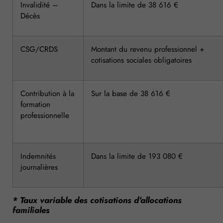
Invalidité –
Dans la limite de 38 616 €
Décès
CSG/CRDS
Montant du revenu professionnel +
cotisations sociales obligatoires
Contribution à la
Sur la base de 38 616 €
formation
professionnelle
Indemnités
Dans la limite de 193 080 €
journalières
* Taux variable des cotisations d’allocations
familiales