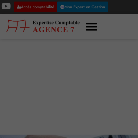
Accès comptabilité
Mon Expert en Gestion