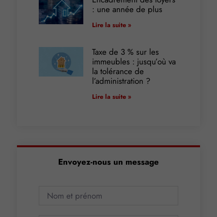
: une année de plus
Lire la suite »
Taxe de 3 % sur les
immeubles : jusqu’où va
la tolérance de
l’administration ?
Lire la suite »
Envoyez-nous un message