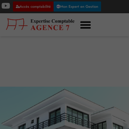
Accès comptabilité
Mon Expert en Gestion