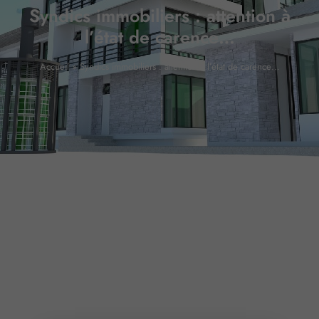
Syndics immobiliers : attention à
l’état de carence…
Accueil
»
Syndics immobiliers : attention à l’état de carence…