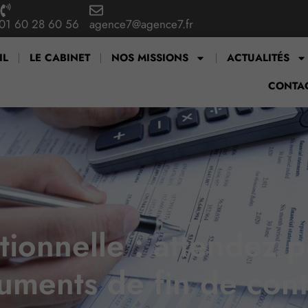
01 60 28 60 56
agence7@agence7.fr
IL
LE CABINET
NOS MISSIONS
ACTUALITÉS
CONTA
ionnelle : attendez p
ments de fin de cont