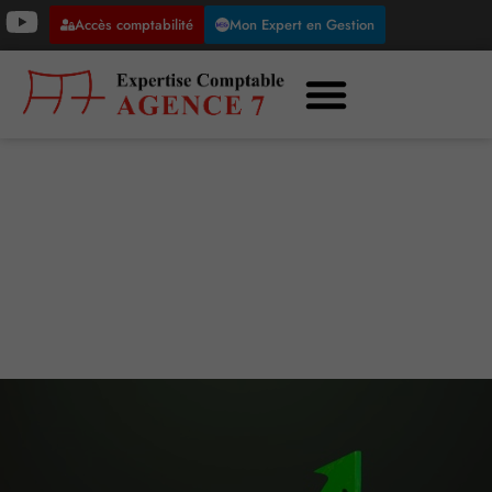
Accès comptabilité
Mon Expert en Gestion