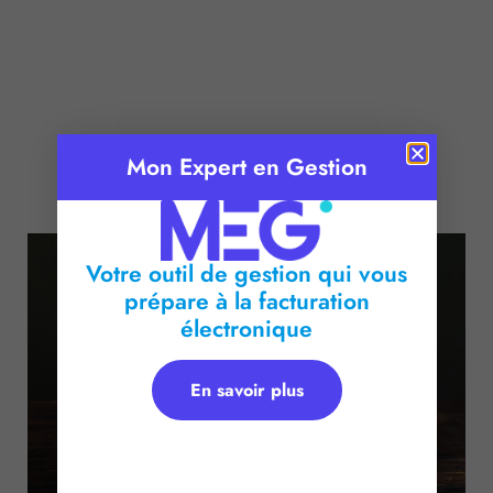
Mon Expert en Gestion
Publié le :
30 octobre 2024
Temps de lecture :
2
minutes
Votre outil de gestion qui vous
prépare à la facturation
électronique
En savoir plus