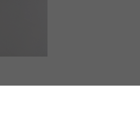
s Options
ètres de confidentialité, en garantissant la conformité avec le
Coup de pouce fiscal pour la rénovation énergétique : on joue les prolongations !