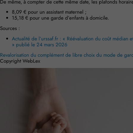
De même, à compter de cette même date, les plafonds horaires 
8,09 € pour un assistant maternel ;
15,18 € pour une garde d’enfants à domicile.
Sources :
Actualité de l’urssaf.fr : « Réévaluation du coût médian
» publié le 24 mars 2026
Revalorisation du complément de libre choix du mode de gar
Copyright WebLex