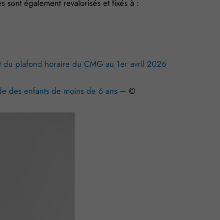
sont également revalorisés et fixés à :
 et du plafond horaire du CMG au 1er avril 2026
de des enfants de moins de 6 ans
– ©