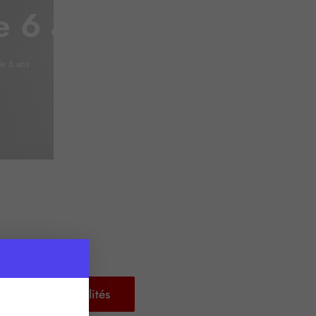
e 6 ans
de 6 ans
Retour aux actualités