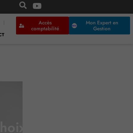
Accès
Mon Expert en
comptabilité
Gestion
CT
choix du mode de