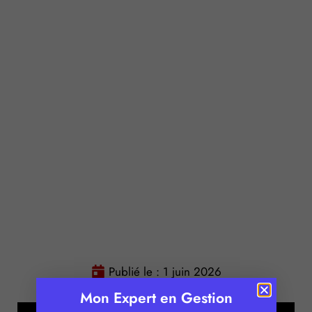
Publié le :
1 juin 2026
Temps de lecture :
2
minutes
Mon Expert en Gestion