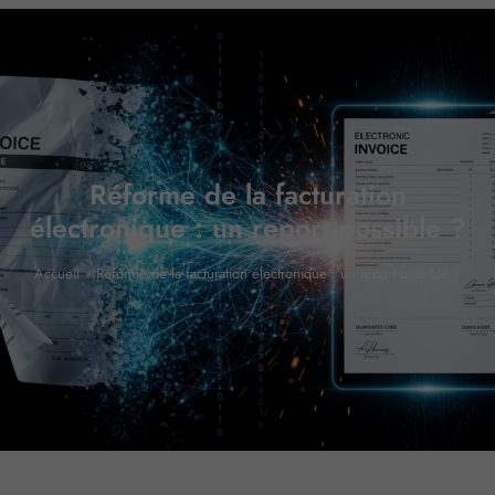
Réforme de la facturation
électronique : un report possible ?
Accueil
»
Réforme de la facturation électronique : un report possible ?