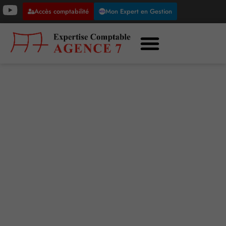
Accès comptabilité
Mon Expert en Gestion