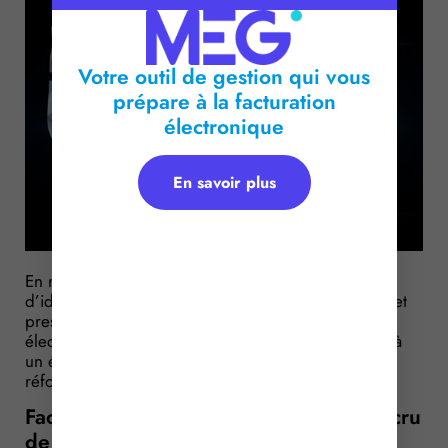
Votre outil de gestion qui vous
prépare à la facturation
électronique
En savoir plus
En raison des risques de fraude et d’usurpation
d’identité que suscite le recours à des plateformes et
prestataires privés dans le cadre de la facturation
électronique, le Gouvernement est interrogé quant à
un éventuel report de l’entrée en vigueur de cette
réforme. Sa réponse est sans appel…
Facturation électronique : un risque accru
de fraudes dénoncé