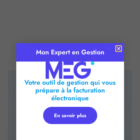
Mon Expert en Gestion
Publié le :
10 janvier 2017
Temps de lecture :
2
minutes
Votre outil de gestion qui vous
prépare à la facturation
électronique
En savoir plus