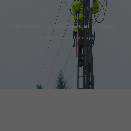
Pénibilité : à déclarer et à payer !
Accueil
»
Pénibilité : à déclarer et à payer !