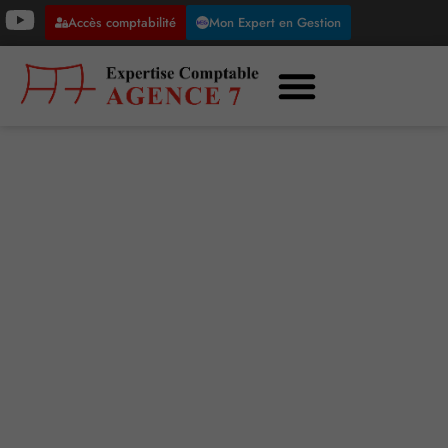
Accès comptabilité
Mon Expert en Gestion