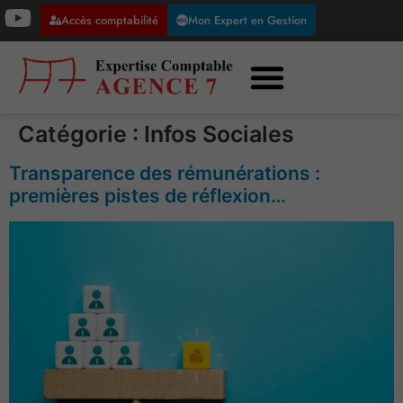
Accès comptabilité
Mon Expert en Gestion
Catégorie :
Infos Sociales
Transparence des rémunérations :
premières pistes de réflexion…