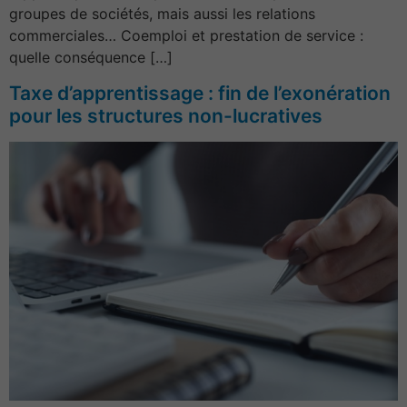
groupes de sociétés, mais aussi les relations
commerciales… Coemploi et prestation de service :
quelle conséquence […]
Taxe d’apprentissage : fin de l’exonération
pour les structures non-lucratives