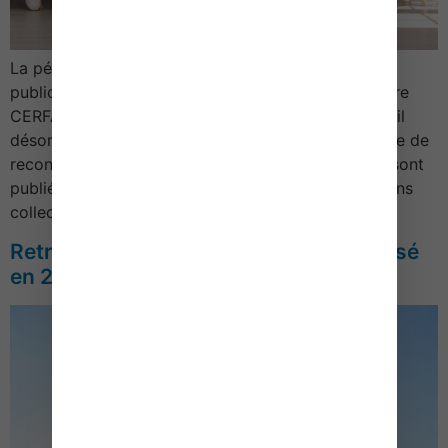
La période de reconversion se précise avec la
publication, par le ministère du Travail, du formulaire
CERFA dédié et de sa notice explicative : que faut-il
désormais savoir pour la mettre en œuvre ? Période de
reconversion : le CERFA et la notice d’information sont
publiés Issue de la fusion des dispositifs « transitions
collectives […]
Retraite agricole : le point RCO revalorisé
en 2025