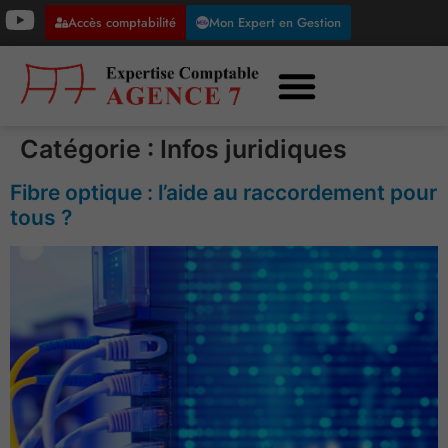
Accès comptabilité
Mon Expert en Gestion
Catégorie :
Infos juridiques
Fibre optique : l’aide au raccordement pour
tous ?