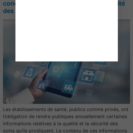
concernant la transparence sur la qualité
des soins
Les établissements de santé, publics comme privés, ont
l’obligation de rendre publiques annuellement certaines
informations relatives à la qualité et la sécurité des
soins qu’ils prodiguent. Le contenu de ces informations