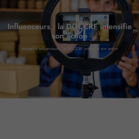
Influenceurs : la DGCCRF intensifie
son action
Accueil
»
Influenceurs : la DGCCRF intensifie son action