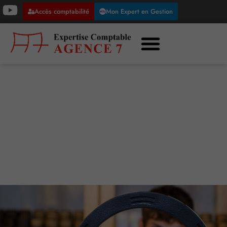
Accès comptabilité
Mon Expert en Gestion