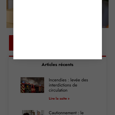
Retour aux
actualités
Articles récents
Incendies : levée des
interdictions de
circulation
Lire la suite »
Cautionnement : le