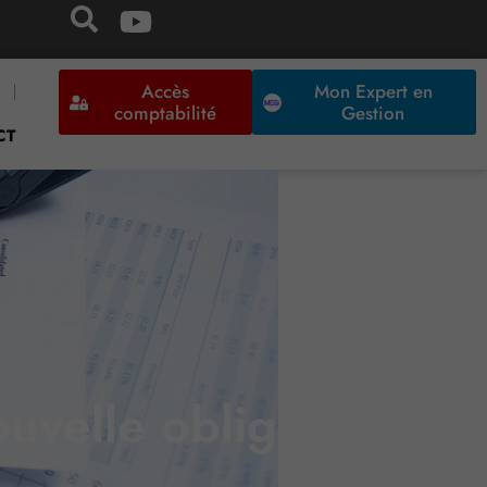
Accès
Mon Expert en
comptabilité
Gestion
CT
ouvelle obligation !