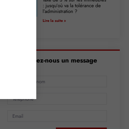
: jusqu’où va la tolérance de
l’administration ?
Lire la suite »
Envoyez-nous un message