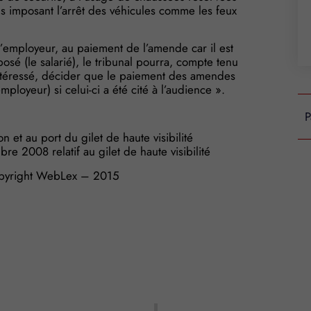
s imposant l’arrêt des véhicules comme les feux
employeur, au paiement de l’amende car il est
sé (le salarié), le tribunal pourra, compte tenu
’intéressé, décider que le paiement des amendes
mployeur) si celui-ci a été cité à l’audience ».
P
 et au port du gilet de haute visibilité
e 2008 relatif au gilet de haute visibilité
yright WebLex – 2015
s Options