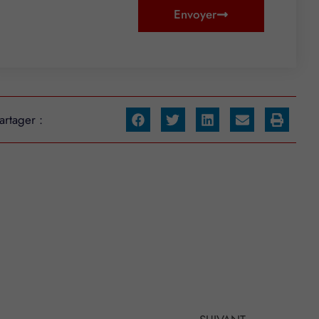
Envoyer
artager :