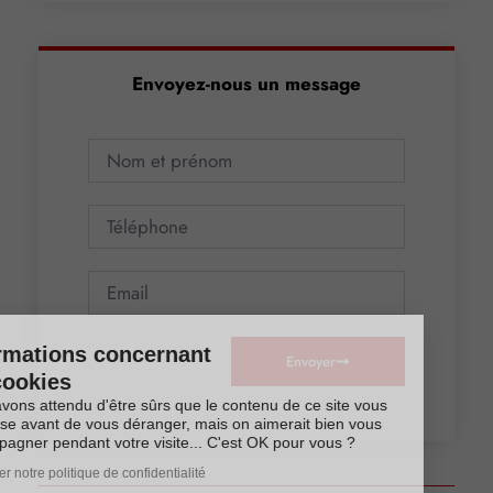
Envoyez-nous un message
Informations concernant
Envoyer
les cookies
Nous avons attendu d'être sûrs que le contenu de ce site vous
intéresse avant de vous déranger, mais on aimerait bien vous
accompagner pendant votre visite... C'est OK pour vous ?
Consulter notre politique de confidentialité