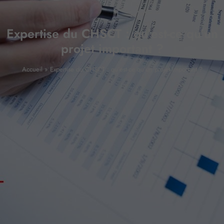
Expertise du CHSCT : qu’est-ce qu’un
projet important ?
Accueil
»
Expertise du CHSCT : qu’est-ce qu’un projet important ?