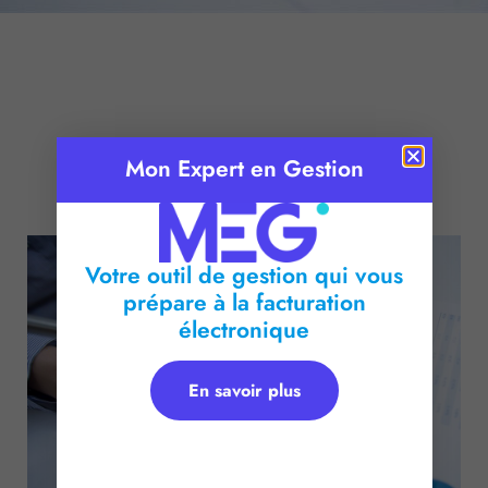
Mon Expert en Gestion
Publié le :
25 avril 2016
Temps de lecture :
2
minutes
Votre outil de gestion qui vous
prépare à la facturation
électronique
En savoir plus