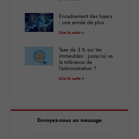
Encadrement des loyers
: une année de plus
Lire la suite »
Taxe de 3 % sur les
immeubles : jusqu’où va
la tolérance de
l’administration ?
Lire la suite »
Envoyez-nous un message