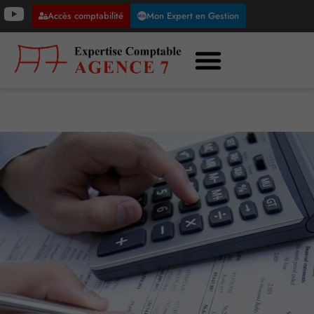
Accès comptabilité
Mon Expert en Gestion