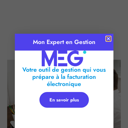
Mon Expert en Gestion
Publié le :
7 mars 2017
Temps de lecture :
< 1
minute
Votre outil de gestion qui vous
prépare à la facturation
électronique
En savoir plus