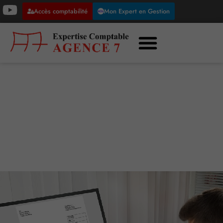
Accès comptabilité
Mon Expert en Gestion