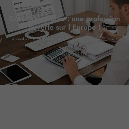
Expert-comptable : une profession
ouverte sur l’Europe !
Accueil
»
Expert-comptable : une profession ouverte sur l’Europe !