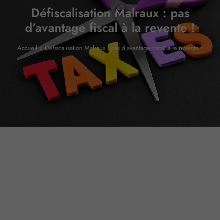
Défiscalisation Malraux : pas
d’avantage fiscal à la revente !
Accueil
»
Défiscalisation Malraux : pas d’avantage fiscal à la revente !