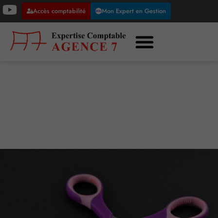
Accès comptabilité
Mon Expert en Gestion