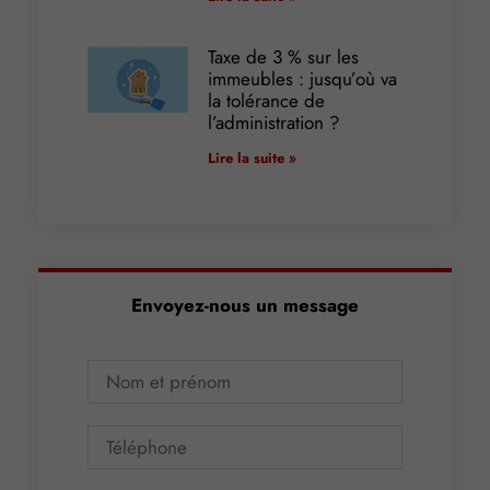
Taxe de 3 % sur les
immeubles : jusqu’où va
la tolérance de
l’administration ?
Lire la suite »
Envoyez-nous un message