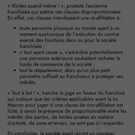
« Illicites quand même ! », proteste l’ancienne
franchisée qui estime ces clauses disproportionnées.
En effet, ces clauses interdisaient une ré-affiliation à :
toute personne physique ou morale ayant à un
moment quelconque de l’exécution du contrat
exercé des fonctions dans ou pour la société
franchisée ;
« tout ayant cause », c’est-à-dire potentiellement
une personne extérieure souhaitant racheter le
fonds de commerce de la société ;
tout le département, alors qu’un plus petit
périmètre suffisait au franchiseur à protéger ses
intérêts.
« Tout à fait ! », tranche le juge en faveur du franchisé
qui indique que les critères applicables avant la loi
Macron pour juger si une clause de non-affiliation est
licite, à savoir la présence de proportionnalité entre les
intérêts des parties, de limites posées en matière
d’activité, de zone et temps, ne sont pas ici respectés.
En conclusion, la société ayant rejoint un nouveau