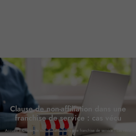
Clause de non-affiliation dans une
franchise de service : cas vécu
Accueil
»
Clause de non-affiliation dans une franchise de service : cas vécu