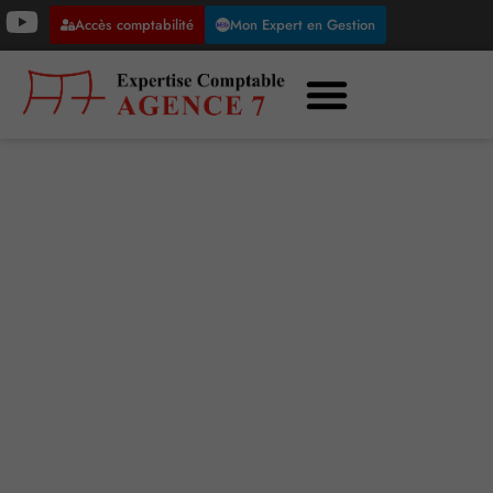
Accès comptabilité
Mon Expert en Gestion