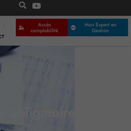
Accès
Mon Expert en
comptabilité
Gestion
CT
e obligatoire