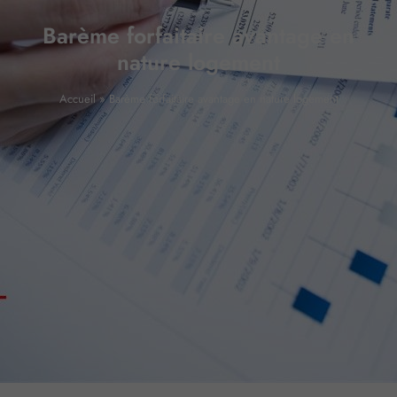
Barème forfaitaire avantage en
nature logement
Accueil
»
Barème forfaitaire avantage en nature logement