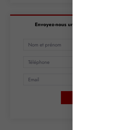
Envoyez-nous un message
Envoyer