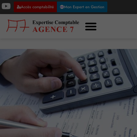
Accès comptabilité
Mon Expert en Gestion