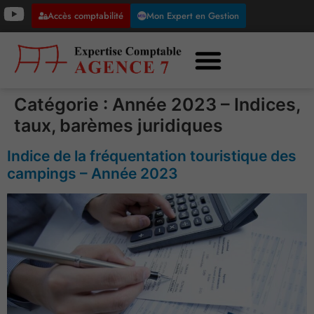
Accès comptabilité
Mon Expert en Gestion
Catégorie :
Année 2023 – Indices,
taux, barèmes juridiques
Indice de la fréquentation touristique des
campings – Année 2023