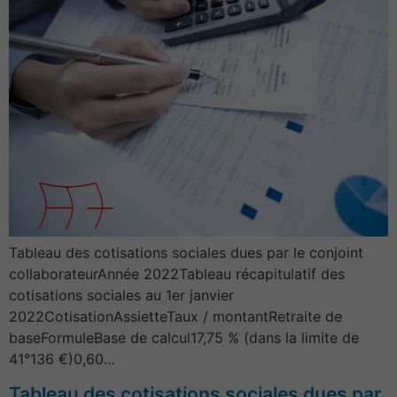
Tableau des cotisations sociales dues par le conjoint
collaborateurAnnée 2022Tableau récapitulatif des
cotisations sociales au 1er janvier
2022CotisationAssietteTaux / montantRetraite de
baseFormuleBase de calcul17,75 % (dans la limite de
41°136 €)0,60…
Tableau des cotisations sociales dues par