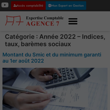
Accès comptabilité
Mon Expert en Gestion
Catégorie :
Année 2022 – Indices,
taux, barèmes sociaux
Montant du Smic et du minimum garanti
au 1er août 2022