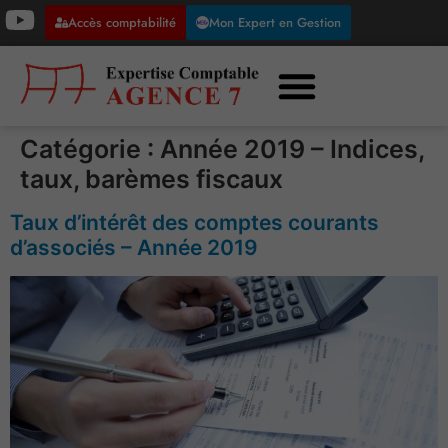
Accès comptabilité
Mon Expert en Gestion
Catégorie :
Année 2019 – Indices,
taux, barèmes fiscaux
Taux d’intérêt des comptes courants
d’associés – Année 2019