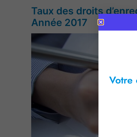
Taux des droits d’enre
Année 2017
Votre 