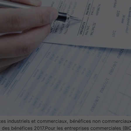
ices industriels et commerciaux, bénéfices non commerciau
n des bénéfices 2017.Pour les entreprises commerciales (B