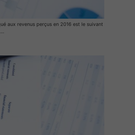
ué aux revenus perçus en 2016 est le suivant
2…