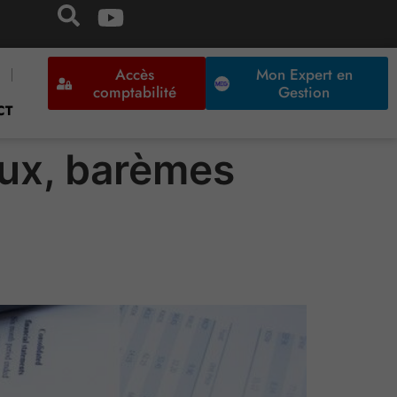
Accès
Mon Expert en
comptabilité
Gestion
CT
aux, barèmes