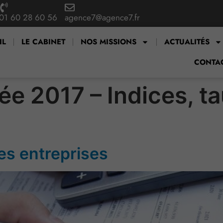
01 60 28 60 56
agence7@agence7.fr
IL
LE CABINET
NOS MISSIONS
ACTUALITÉS
CONTA
e 2017 – Indices, t
es entreprises