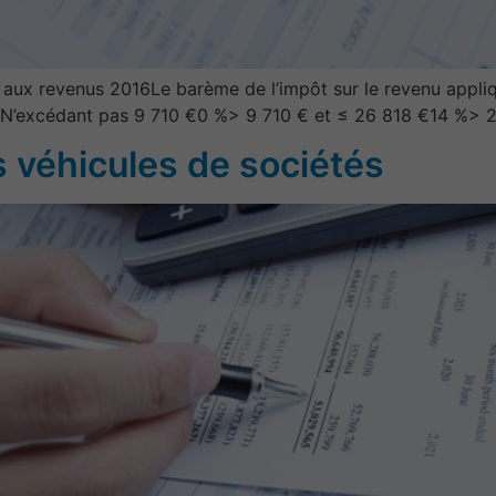
 aux revenus 2016Le barème de l’impôt sur le revenu appliq
uxN’excédant pas 9 710 €0 %> 9 710 € et ≤ 26 818 €14 %> 
es véhicules de sociétés